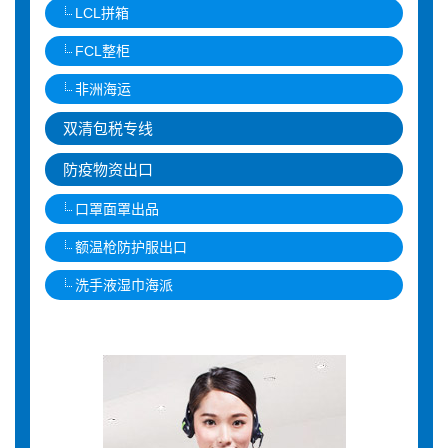
LCL拼箱
FCL整柜
非洲海运
双清包税专线
防疫物资出口
口罩面罩出品
额温枪防护服出口
洗手液湿巾海派