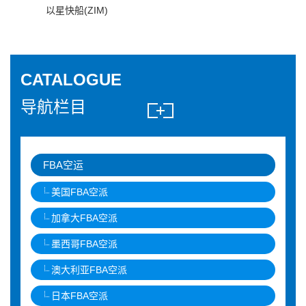
以星快船(ZIM)
CATALOGUE
导航栏目
FBA空运
美国FBA空派
加拿大FBA空派
墨西哥FBA空派
澳大利亚FBA空派
日本FBA空派