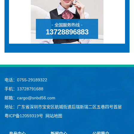
13728896883
电话：0755-29189322
手机：13728791688
邮箱：cargo@snbd56.com
地址：广东省深圳市宝安区航城街道后瑞新瑞二区五巷四号首层
粤ICP备12059319号
网站地图
产品中心
新闻中心
公司简介