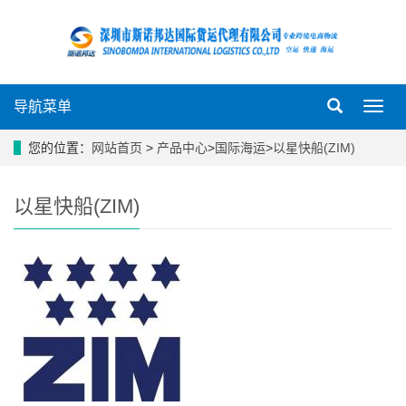
导航菜单
导
航
菜
您的位置：
网站首页
>
产品中心
>
国际海运
>
以星快船(ZIM)
单
以星快船(ZIM)