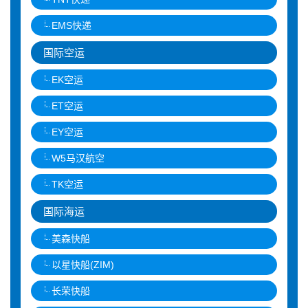
EMS快递
国际空运
EK空运
ET空运
EY空运
W5马汉航空
TK空运
国际海运
美森快船
以星快船(ZIM)
长荣快船