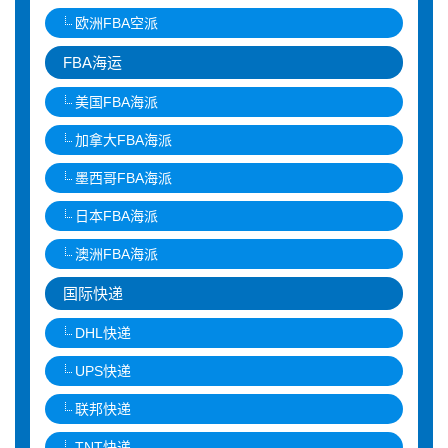
欧洲FBA空派
FBA海运
美国FBA海派
加拿大FBA海派
墨西哥FBA海派
日本FBA海派
澳洲FBA海派
国际快递
DHL快递
UPS快递
联邦快递
TNT快递