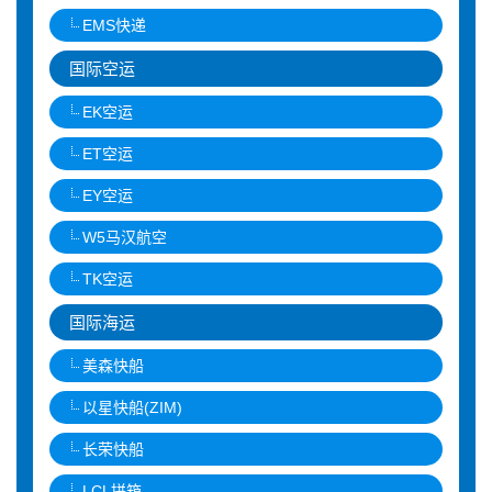
EMS快递
国际空运
EK空运
ET空运
EY空运
W5马汉航空
TK空运
国际海运
美森快船
以星快船(ZIM)
长荣快船
LCL拼箱