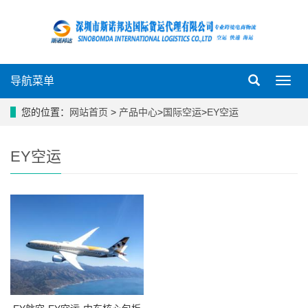
导航菜单
导
航
菜
您的位置：
网站首页
>
产品中心
>
国际空运
>
EY空运
单
EY空运