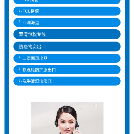
FCL整柜
非洲海运
双清包税专线
防疫物资出口
口罩面罩出品
额温枪防护服出口
洗手液湿巾海派