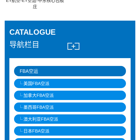
EY航空-EY空运-中东核心包板
庄
CATALOGUE
导航栏目
FBA空运
美国FBA空派
加拿大FBA空派
墨西哥FBA空派
澳大利亚FBA空派
日本FBA空派