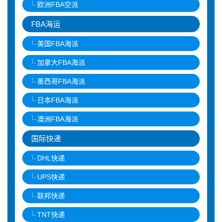
欧洲FBA空派
FBA海运
美国FBA海派
加拿大FBA海派
墨西哥FBA海派
日本FBA海派
澳洲FBA海派
国际快递
DHL快递
UPS快递
联邦快递
TNT快递