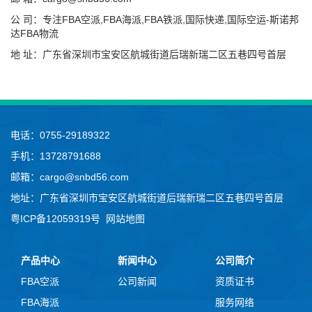
公 司：专注FBA空派,FBA海派,FBA铁派,国际快递,国际空运-斯诺邦
达FBA物流
地 址：广东省深圳市宝安区航城街道后瑞新瑞二区五巷四号首层
电话：0755-29189322
手机：13728791688
邮箱：cargo@snbd56.com
地址：广东省深圳市宝安区航城街道后瑞新瑞二区五巷四号首层
粤ICP备12059319号
网站地图
产品中心
新闻中心
公司简介
FBA空派
公司新闻
资质证书
FBA海派
服务网络