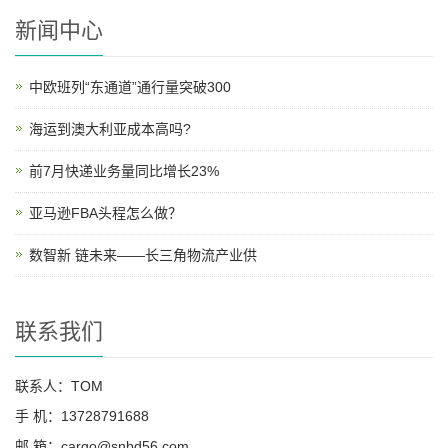
新闻中心
中欧班列“东通道”通行量突破300
海运到澳大利亚成本高吗?
前7月快递业务量同比增长23%
亚马逊FBA头程怎么做？
数智新 链未来——长三角物流产业供
联系我们
联系人：TOM
手 机：13728791688
邮 箱：cargo@snbd56.com