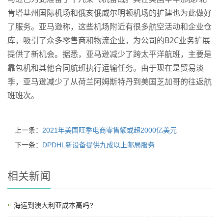
肯塔基州国际机场和俄亥俄威尔明顿机场的扩建也为此做好
了服务。亚马逊称，这些机场附近有很多航空活动和企业仓
库，吸引了众多零售商和物流企业，为公司的B2C业务扩展
提供了新机会。据悉，亚马逊减少了跨太平洋航班，主要是
靠包机和其他合同航班执行运输任务。由于现在是贸易淡
季，亚马逊减少了从荷兰阿姆斯特丹到美国芝加哥的往返航
班班次。
上一条：
2021年美国旺季电商零售额或超2000亿美元
下一条：
DPDHL新设备提供九成以上邮局服务
相关新闻
海运到澳大利亚成本高吗?