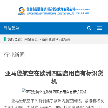
导航菜单
导
航
菜
您的位置：
网站首页
>
新闻资讯
>
行业新闻
单
行业新闻
亚马逊航空在欧洲四国启用自有标识货
机
亚马逊航空不久前创建了欧洲内航空网络，紧接着将发
力国际战略，为其接下来6个月的可持续发展奠定基础。近